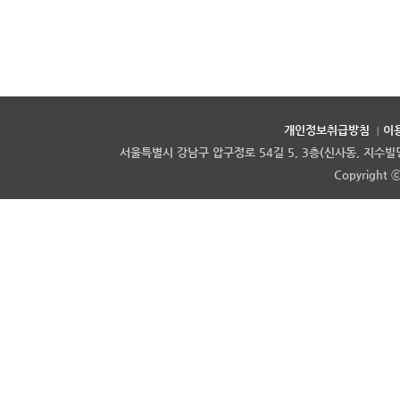
개인정보취급방침
이
|
서울특별시 강남구 압구정로 54길 5, 3층(신사동, 지수빌딩) |
Copyright ⓒ