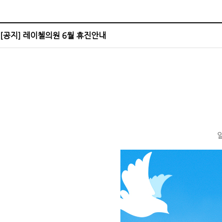
언론보도
이벤트
​[공지] 레이첼의원 6월 휴진안내